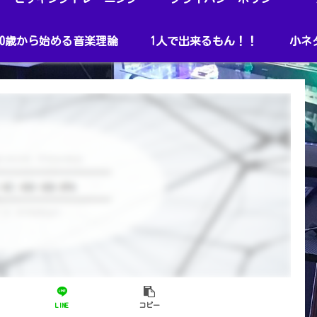
40歳から始める音楽理論
1人で出来るもん！！
小ネ
LINE
コピー