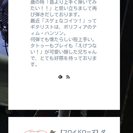
歳の時「昔より上手く弾いてみ
たい！！」と思い立ちまして再
び弾きだしております。
最近「スゲェなコイツ！」って
ギタリストは、ポリフィアのテ
ィム・ハンソン。
何弾ても憎たらしい程上手い。
タトゥーもプレイも「えげつな
い！」が可愛い顔した兄ちゃん
で、とても好感を持っておりま
す。
【フロイドローズ】ダ