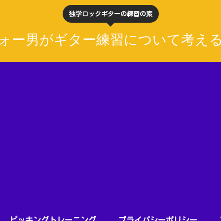
独学ロックギターの練習の素
ォー男がギター練習について考え
ピッキングトレーニング
プライバシーポリシー