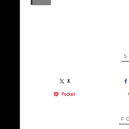
いいね:
X
Pocket