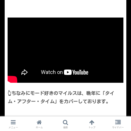
👆ちなみにモード好きのマイルスは、晩年に「タイ
ム・アフター・タイム」をカバーしております。
教科書だと、ただの７つスケールってだけで終わっち
メニュー
ホーム
検索
トップ
サイドバー