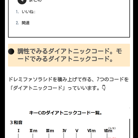
いいね:
関連
調性でみるダイアトニックコード。モ
ードでみるダイアトニックコード。
ドレミファソラシドを積み上げて作る、7つのコードを
「ダイアトニックコード」っていいます。👇