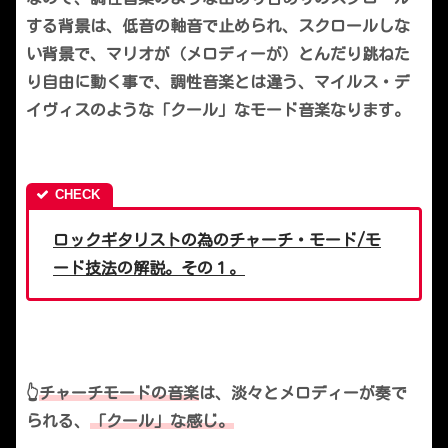
する背景は、低音の軸音で止められ、スクロールしな
い背景で、マリオが（メロディーが）とんだり跳ねた
り自由に動く事で、調性音楽とは違う、マイルス・デ
イヴィスのような「クール」なモード音楽なります。
ロックギタリストの為のチャーチ・モード/モ
ード技法の解説。その１。
👆
チャーチモードの音楽
は、淡々とメロディーが奏で
られる、
「クール」な感じ。