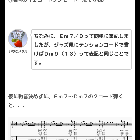
👆前回の「２コードワンモード」形ですね。
ちなみに、Ｅｍ７／Ｄって簡単に表記しま
したが、ジャズ風にテンションコードで書
いちごメタル
けばＤｍ９（１３）って表記と同じことで
す。
仮に軸音決めずに、Ｅｍ７～Ｄｍ７の２コード弾く
と．．．