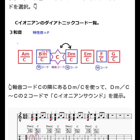
ドを選択。👇
👆軸音コードＣの隣にあるＤｍ/Ｃを使って、Ｄｍ／Ｃ
～Ｃの２コードで「Ｃイオニアンサウンド」を提示。