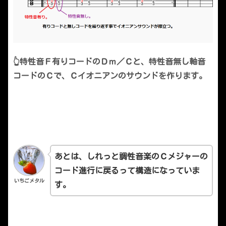
👆特性音Ｆ有りコードのＤｍ／Ｃと、特性音無し軸音
コードのＣで、Ｃイオニアンのサウンドを作ります。
あとは、しれっと調性音楽のＣメジャーの
コード進行に戻るって構造になっていま
いちごメタル
す。