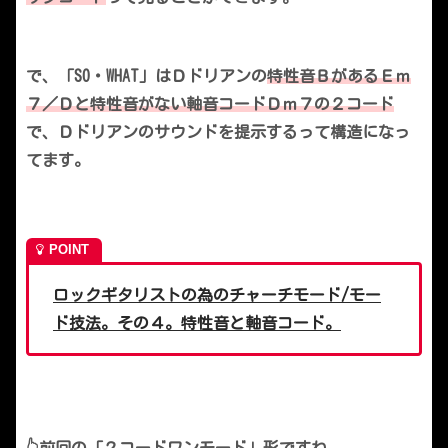
で、「SO・WHAT」はＤドリアンの
特性音ＢがあるＥｍ
７／Ｄと特性音がない軸音コードＤｍ７の２コード
で、Ｄドリアンのサウンドを提示するって構造になっ
てます。
ロックギタリストの為のチャーチモード/モー
ド技法。その４。特性音と軸音コード。