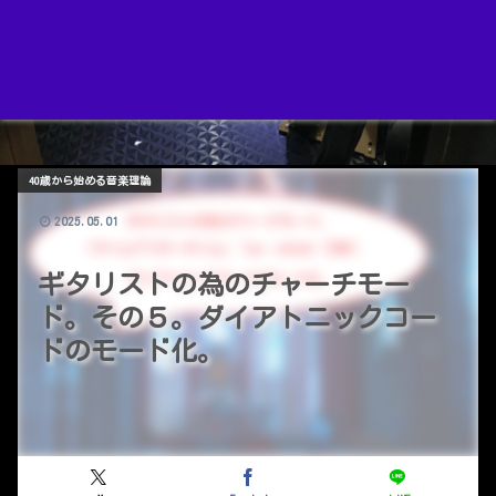
40歳から始める音楽理論
2025.05.01
ギタリストの為のチャーチモー
ド。その５。ダイアトニックコー
ドのモード化。