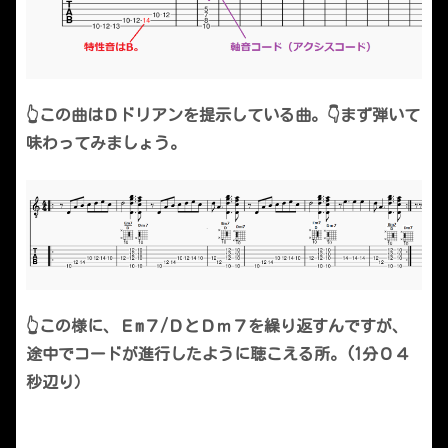
👆この曲はＤドリアンを提示している曲。👇まず弾いて
味わってみましょう。
👆この様に、Ｅm７/ＤとＤｍ７を繰り返すんですが、
途中でコードが進行したように聴こえる所。(1分０４
秒辺り）