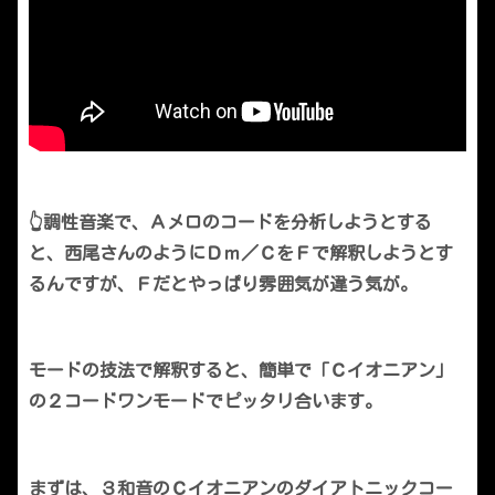
👆調性音楽で、Ａメロのコードを分析しようとする
と、西尾さんのようにＤｍ／ＣをＦで解釈しようとす
るんですが、Ｆだとやっぱり雰囲気が違う気が。
モードの技法で解釈すると、簡単で「Ｃイオニアン」
の２コードワンモードでピッタリ合います。
まずは、３和音のＣイオニアンのダイアトニックコー