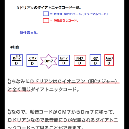
👆ちなみに
ＤドリアンはＣイオニアン（旧Cメジャー）
と全く同じ
ダイアトニックコード。
👆なので、軸音コードがＣＭ７からＤｍ７に移って、
Ｄドリアンなので低音部にＤが配置されるダイアトニ
ックコード
って見ることができます。