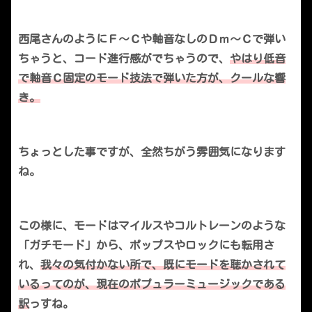
西尾さんのようにＦ～Ｃや軸音なしのＤｍ～Ｃで弾い
ちゃうと、コード進行感がでちゃうので、
やはり
低音
で軸音Ｃ固定のモード技法で弾いた方が、クールな響
き。
ちょっとした事ですが、全然ちがう雰囲気になります
ね。
この様に、モードはマイルスやコルトレーンのような
「ガチモード」から、ポップスやロックにも転用さ
れ、
我々の気付かない所で、既にモードを聴かされて
いるってのが、現在のポプュラーミュージックである
訳
っすね。