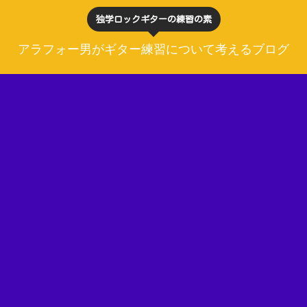
独学ロックギターの練習の素
アラフォー男がギター練習について考えるブログ