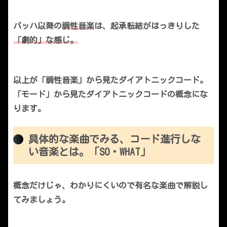
バッハ以降の
調性音楽
は、起承転結がはっきりした
「劇的」な感じ。
以上が「調性音楽」から見たダイアトニックコード。
「モード」から見たダイアトニックコードの概念にな
ります。
具体的な楽曲でみる、コード進行しな
い音楽とは。「SO・WHAT」
概念だけじゃ、わかりにくいので有名な楽曲で解説し
てみましょう。