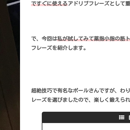
ですぐに使える
アドリブフレーズとして
で、今回は
私が試してみて薬指小指の筋
フレーズを紹介します。
超絶技巧で有名なポールさんですが、わ
レーズを選びましたので、楽しく鍛えら