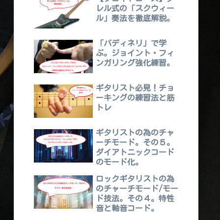
レル式の「スクウィー
ル」奏法を徹底解説。
「バディネリ」で学
ぶ。ジョイント・フィ
ンガリング強化練習。
ギタリスト必見！チョ
ーキングの練習法と筋
トレ
ギタリストの為のチャ
ーチモード。その５。
ダイアトニックコード
のモード化。
ロックギタリストの為
のチャーチモード/モー
ド技法。その４。特性
音と軸音コード。