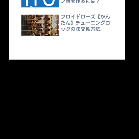
ブ譜を作るには？
フロイドローズ【かん
たん】チューニングロ
ックの弦交換方法。