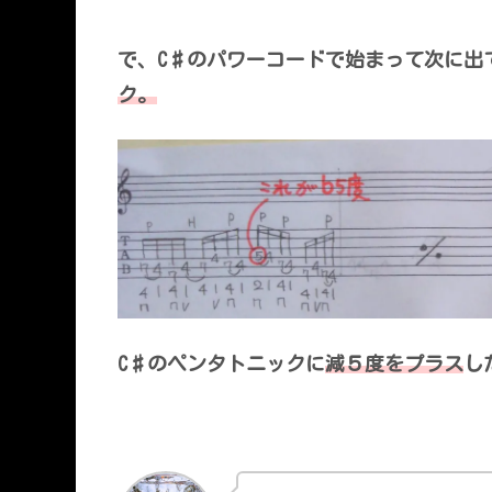
で、C♯のパワーコードで始まって次に出
ク。
C♯のペンタトニックに
減５度をプラス
し