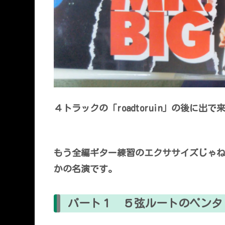
４トラックの「roadtoruin」の後に
もう全編ギター練習のエクササイズじゃ
かの名演です。
パート１ ５弦ルートのペンタ