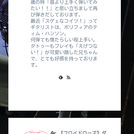
歳の時「昔より上手く弾いてみ
たい！！」と思い立ちまして再
び弾きだしております。
最近「スゲェなコイツ！」って
ギタリストは、ポリフィアのテ
ィム・ハンソン。
何弾ても憎たらしい程上手い。
タトゥーもプレイも「えげつな
い！」が可愛い顔した兄ちゃん
で、とても好感を持っておりま
す。
【フロイドローズ】ダ