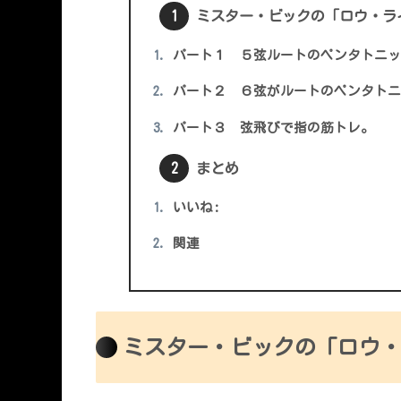
ミスター・ビックの「ロウ・ラ
パート１ ５弦ルートのペンタトニッ
パート２ ６弦がルートのペンタトニ
パート３ 弦飛びで指の筋トレ。
まとめ
いいね:
関連
ミスター・ビックの「ロウ