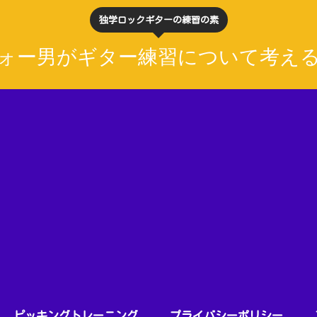
独学ロックギターの練習の素
ォー男がギター練習について考え
ピッキングトレーニング
プライバシーポリシー