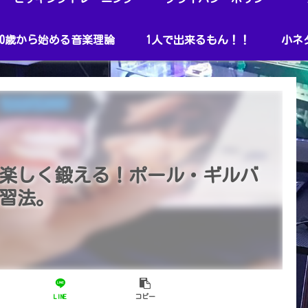
40歳から始める音楽理論
1人で出来るもん！！
小ネ
楽しく鍛える！ポール・ギルバ
習法。
LINE
コピー