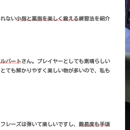
くれない
小指と薬指を楽しく鍛える
練習法を紹介
ギルバート
さん。プレイヤーとしても素晴らしい
はとても解かりやすく楽しい物が多いので、私も
スフレーズは弾いて楽しいですし、
難易度も手頃