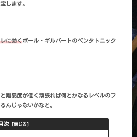
重宝します。
トレに効く
ポール・ギルバートのペンタトニック
りと難易度が低く頑張れば何とかなるレベルのフ
れるんじゃないかなと。
目次