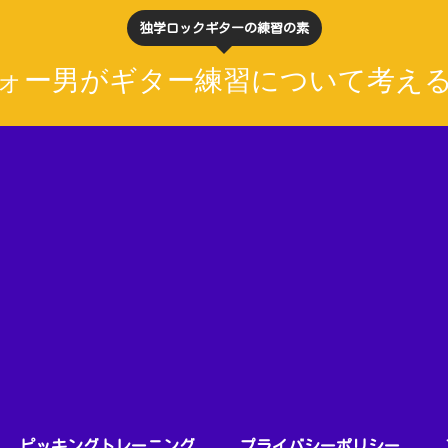
独学ロックギターの練習の素
ォー男がギター練習について考え
ピッキングトレーニング
プライバシーポリシー