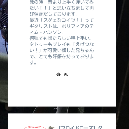
歳の時「昔より上手く弾いてみ
たい！！」と思い立ちまして再
び弾きだしております。
最近「スゲェなコイツ！」って
ギタリストは、ポリフィアのテ
ィム・ハンソン。
何弾ても憎たらしい程上手い。
タトゥーもプレイも「えげつな
い！」が可愛い顔した兄ちゃん
で、とても好感を持っておりま
す。
【フロイドローズ】ダ