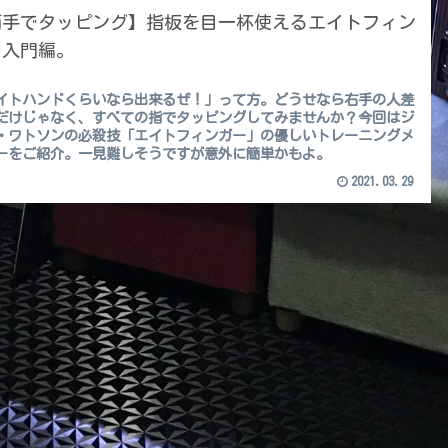
両手でタッピング】指板を目一杯使えるエイトフィン
ー入門編。
イトハンドくらいなら出来るぜ！」って方。どうせなら右手の人差
だけじゃなく、すべての指でタッピングしてみませんか？今回はジ
・ワトソンの必殺技「エイトフィンガー」の優しいトレーニングメ
ーをご紹介。一見難しそうですが意外に簡単かもよ。
2021.03.29