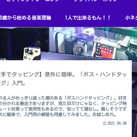
40歳から始める音楽理論
1人で出来るもん！！
小ネ
逆手でタッピング】意外に簡単。「ボス・ハンドタッ
ング」入門。
やる人がめっきり減った感のある「ボスハンドタッピング」。好き
の分かれる奏法でありますが、見た目だけじゃなく、タッピング時
ュート対策って実用性もあるので、知ってて損なし。難しそうです
外に簡単で、入門用の練習も用意してみました。お試しあれ。
2021.04.09