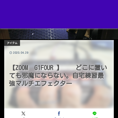
アイテム
2020.04.29
【ZOOM G1FOUR 】 どこに置い
ても邪魔にならない。自宅練習最
強マルチエフェクター