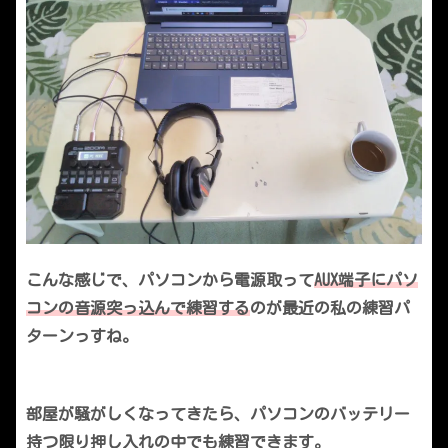
こんな感じで、パソコンから電源取って
AUX端子にパソ
コンの音源突っ込んで練習する
のが最近の私の練習パ
ターンっすね。
部屋が騒がしくなってきたら、パソコンのバッテリー
持つ限り押し入れの中でも練習できます。