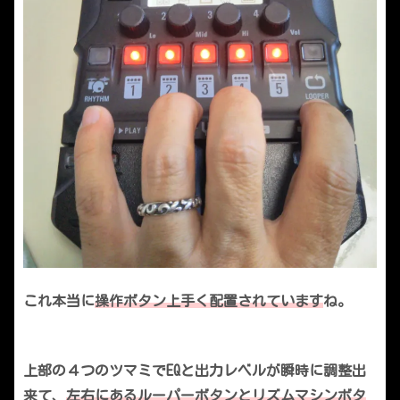
これ本当に
操作ボタン上手く配置されています
ね。
上部の４つのツマミでEQと出力レベルが瞬時に調整出
来て、
左右にあるルーパーボタンとリズムマシンボタ