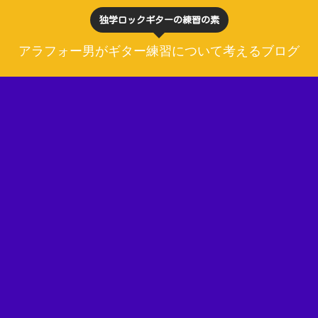
独学ロックギターの練習の素
アラフォー男がギター練習について考えるブログ