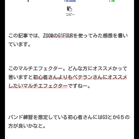
X
Facebook
LINE
コピー
この記事では、
ZOOMのG1FOUR
を使ってみた感想を書い
ています。
このマルチエフェクター。どんな方にオススメかって
言いますと
初心者さんよりもベテランさんにオススメ
したいマルチエフェクター
ですねー。
バンド練習を想定している初心者さんにはG3とかG５の
方が良いかなと。