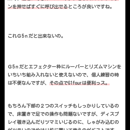
ンを押せばすぐに呼び出せる
ところが良いですね。
これＧ5ｎだと出来ないの。
Ｇ5ｎだとエフェクター枠にルーパーとリズムマシンを
いちいち組み入れないと使えないので、個人練習の時
は不便なんですが、
その点でG1fourは便利っス。
もちろん下部の２つのスイッチもしっかりしているの
で、床置きで足での操作も問題ないですが、ディスプ
レイ覗き込んだりツマミいじるのに、しゃがみ込むの