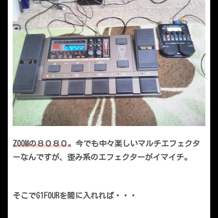
ZOOMの８０８０
。今でも中々楽しいマルチエフェクタ
ーなんですが、歪み系のエフェクターがイマイチ。
そこでG1FOURを間に入れれば・・・