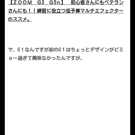
【ＺＯＯＭ Ｇ3 Ｇ5ｎ】 初心者さんにもベテラン
さんにも！！練習に役立つ低予算マルチエフェクター
のススメ。
で、G１なんですが前のG１はちょっとデザインがビミ
ョー過ぎて興味なかったんですが、