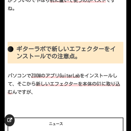
がツラいのでやはり
机に置いて使うのがベスト
です
ね。
ギターラボで新しいエフェクターをイ
ンストールでの注意点。
パソコンで
ZOOMのアプリGuitarLab
をインストールし
て、そこから
新しいエフェクターを本体のG1に取り込
む
んですが、
ニュース