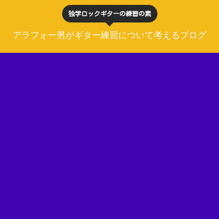
独学ロックギターの練習の素
アラフォー男がギター練習について考えるブログ