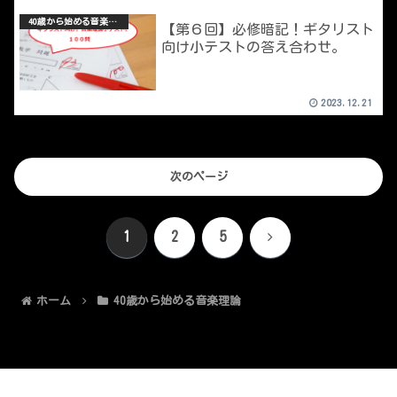
40歳から始める音楽理論
【第６回】必修暗記！ギタリスト
向け小テストの答え合わせ。
2023.12.21
次のページ
次
1
2
5
へ
ホーム
40歳から始める音楽理論