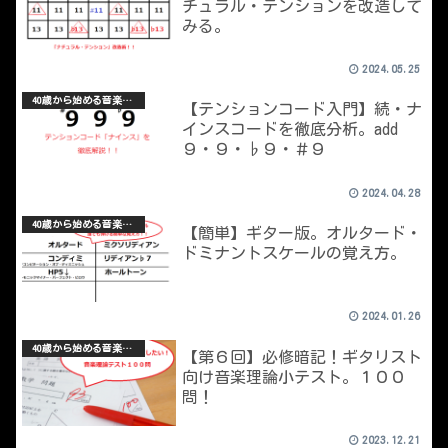
チュラル・テンションを改造して
みる。
2024.05.25
40歳から始める音楽理論
【テンションコード入門】続・ナ
インスコードを徹底分析。add
９・９・♭９・＃９
2024.04.28
40歳から始める音楽理論
【簡単】ギター版。オルタード・
ドミナントスケールの覚え方。
2024.01.26
40歳から始める音楽理論
【第６回】必修暗記！ギタリスト
向け音楽理論小テスト。１００
問！
2023.12.21