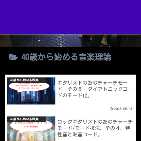
40歳から始める音楽理論
40歳から始める音楽理論
ギタリストの為のチャーチモー
ド。その５。ダイアトニックコー
ドのモード化。
2025.05.01
40歳から始める音楽理論
ロックギタリストの為のチャーチ
モード/モード技法。その４。特
性音と軸音コード。