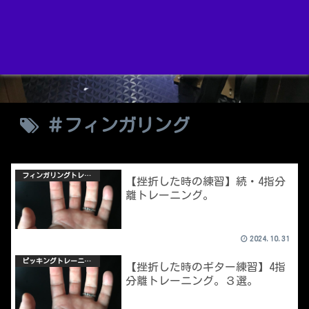
＃フィンガリング
フィンガリングトレーニング
【挫折した時の練習】続・4指分
離トレーニング。
2024.10.31
ピッキングトレーニング
【挫折した時のギター練習】4指
分離トレーニング。３選。