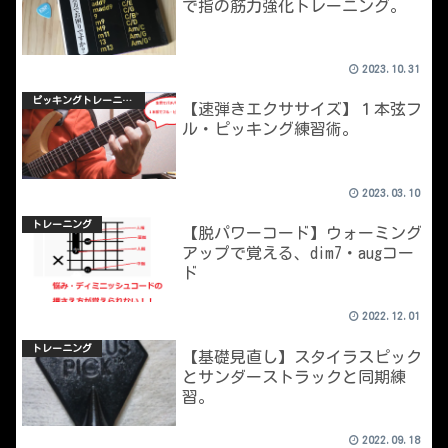
で指の筋力強化トレーニング。
2023.10.31
ピッキングトレーニング
【速弾きエクササイズ】１本弦フ
ル・ピッキング練習術。
2023.03.10
トレーニング
【脱パワーコード】ウォーミング
アップで覚える、dim7・augコー
ド
2022.12.01
トレーニング
【基礎見直し】スタイラスピック
とサンダーストラックと同期練
習。
2022.09.18