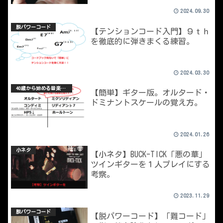
2024.09.30
脱パワーコード
【テンションコード入門】９ｔｈ
を徹底的に弾きまくる練習。
2024.03.30
40歳から始める音楽理論
【簡単】ギター版。オルタード・
ドミナントスケールの覚え方。
2024.01.26
小ネタ
【小ネタ】BUCK-TICK「悪の華」
ツインギターを１人プレイにする
考察。
2023.11.29
脱パワーコード
【脱パワーコード】「難コード」