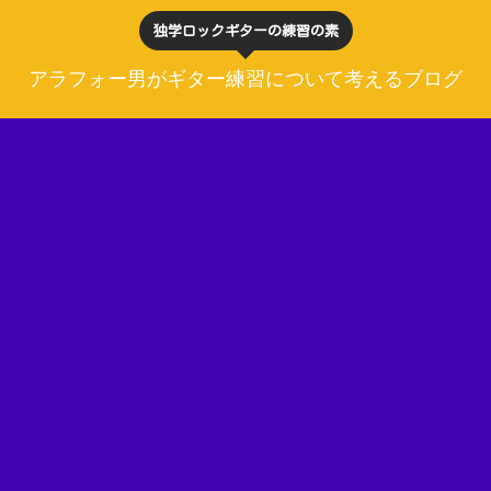
独学ロックギターの練習の素
アラフォー男がギター練習について考えるブログ