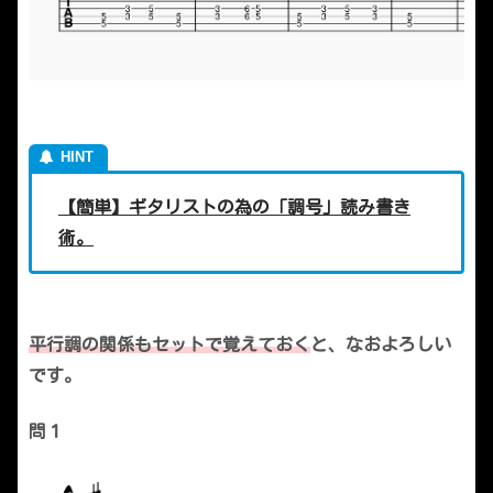
【簡単】ギタリストの為の「調号」読み書き
術。
平行調の関係もセットで覚えておく
と、なおよろしい
です。
問１