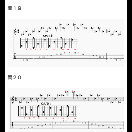
問１９
問２０