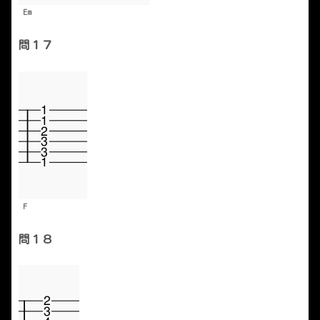
Em
問１７
F
問１８