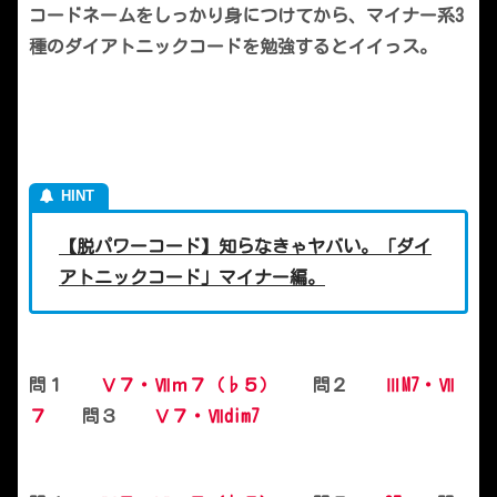
コードネームをしっかり身につけてから、マイナー系3
種のダイアトニックコードを勉強するとイイっス。
【脱パワーコード】知らなきゃヤバい。「ダイ
アトニックコード」マイナー編。
問１
Ⅴ７・Ⅶｍ７（♭５）
問２
ⅢM7・Ⅶ
７
問３
Ⅴ７・Ⅶdim7