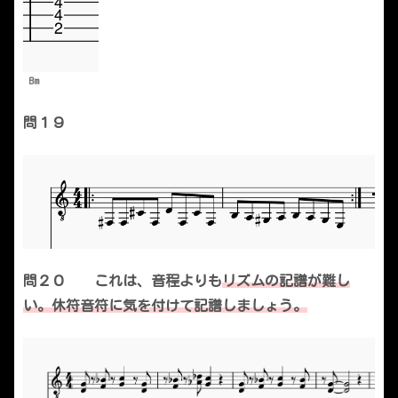
Bm
問１９
問２０ これは、音程よりも
リズムの記譜が難し
い。休符音符に気を付けて記譜しましょう。