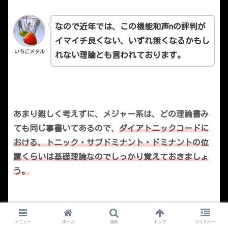
なので近年では、この機能和声nの評判が
イマイチ良くない、いずれ無くなるかもし
いちごメタル
れない理論とも言われております。
あまり難しく考えずに、メジャー系は、どの理論書み
ても同じ事書いてあるので、
ダイアトニックコードに
おける、トニック・サブドミナント・ドミナントの位
置くらいは基礎理論なのでしっかり覚えておきましょ
う。
問１
代理トニック
問２
代理サブドミナン
メニュー
ホーム
検索
トップ
サイドバー
ト
問３
ドミナント