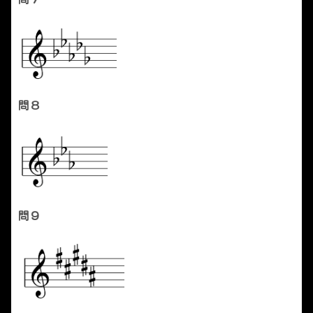
問８
問９