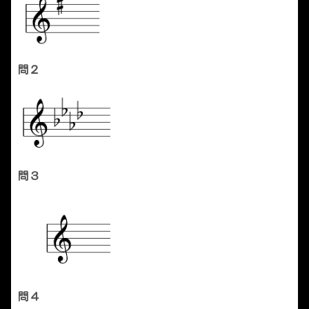
問２
問３
問４