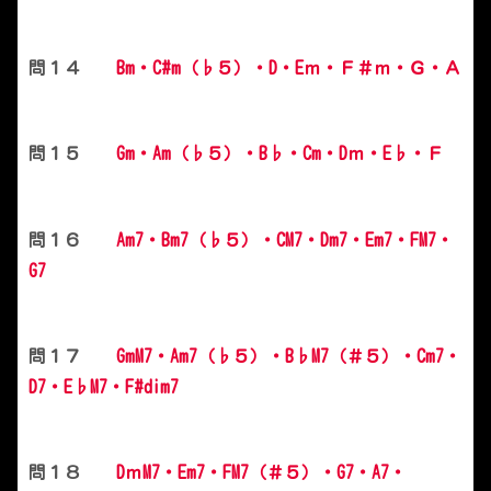
問１４
Bm・C#m（♭５）・D・Eｍ・Ｆ＃ｍ・Ｇ・Ａ
問１５
Gm・Am（♭５）・B♭・Cm・Dｍ・E♭・Ｆ
問１６
Am7・Bm7（♭５）・CM7・Dm7・Em7・FM7・
G7
問１７
GmM7・Am7（♭５）・B♭M7（＃５）・Cm7・
D7・E♭M7・F#dim7
問１８
DｍM7・Em7・FM7（＃５）・G7・A7・