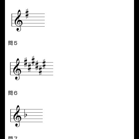
問５
問６
問７