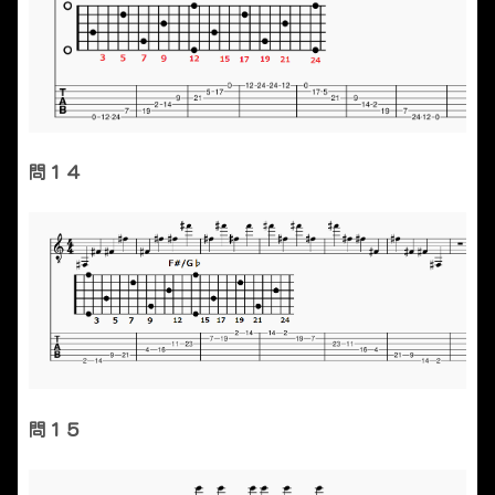
問１４
問１５