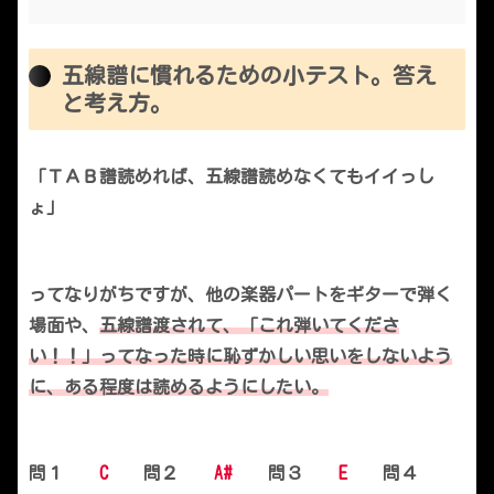
五線譜に慣れるための小テスト。答え
と考え方。
「ＴＡＢ譜読めれば、五線譜読めなくてもイイっし
ょ」
ってなりがちですが、他の楽器パートをギターで弾く
場面や、
五線譜渡されて、「これ弾いてくださ
い！！」ってなった時に恥ずかしい思いをしないよう
に、ある程度は読めるようにしたい。
問１
C
問２
A#
問３
E
問４