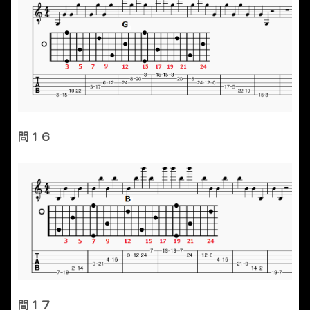
問１６
問１７