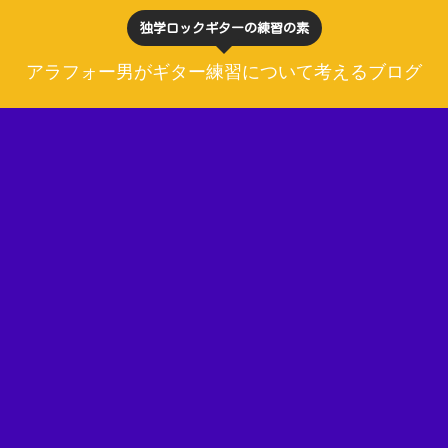
独学ロックギターの練習の素
アラフォー男がギター練習について考えるブログ